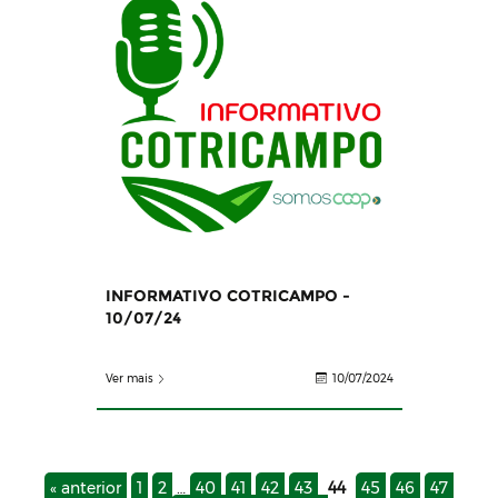
INFORMATIVO COTRICAMPO -
10/07/24
Ver mais
10/07/2024
« anterior
1
2
…
40
41
42
43
44
45
46
47