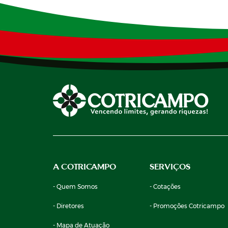
A COTRICAMPO
SERVIÇOS
- Quem Somos
- Cotações
- Diretores
- Promoções Cotricampo
- Mapa de Atuação