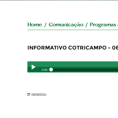
Home
/
Comunicação
/
Programas 
INFORMATIVO COTRICAMPO - 0
0:00
INFORMATIVO COTRICAMPO - 06/08/24
- 06/08/20
Play /
06/08/2024
pause