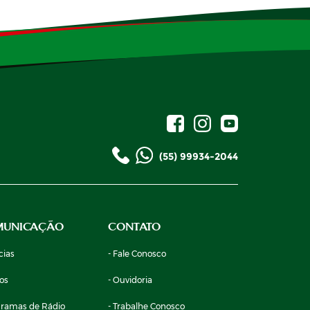
(55) 99934-2044
MUNICAÇÃO
CONTATO
cias
- Fale Conosco
eos
- Ouvidoria
gramas de Rádio
- Trabalhe Conosco