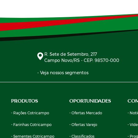
R. Sete de Setembro, 217
Campo Novo/RS - CEP: 98570-000
- Veja nossos segmentos
PRODUTOS
OPORTUNIDADES
CO
- Rações Cotricampo
- Ofertas Mercado
- Notí
- Farinhas Cotricampo
- Ofertas Varejo
- Víd
- Sementes Cotricampo
- Classificados
- Pro