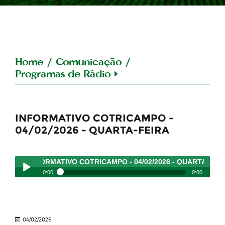
Home
/
Comunicação
/
Programas de Rádio
INFORMATIVO COTRICAMPO -
04/02/2026 - QUARTA-FEIRA
INFORMATIVO COTRICAMPO - 04/02/2026 - QUARTA-FEIRA
-
0:00
0:00
INFORMATIVO COTRICAMPO - 04/02/2026 - QUARTA-
Play /
FEIRA
- 04/02/2026
04/02/2026