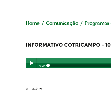
Home
/
Comunicação
/
Programas 
INFORMATIVO COTRICAMPO - 10
0:00
INFORMATIVO COTRICAMPO - 10/12/24
- 10/12/2024
Play /
10/12/2024
pause