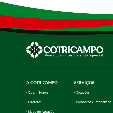
A COTRICAMPO
SERVIÇOS
- Quem Somos
- Cotações
- Diretores
- Promoções Cotricampo
- Mapa de Atuação