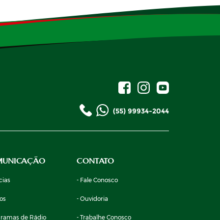
(55) 99934-2044
MUNICAÇÃO
CONTATO
cias
- Fale Conosco
eos
- Ouvidoria
gramas de Rádio
- Trabalhe Conosco