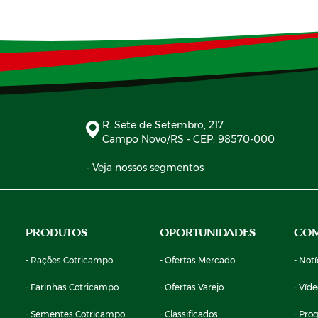
R. Sete de Setembro, 217
Campo Novo/RS - CEP: 98570-000
- Veja nossos segmentos
PRODUTOS
OPORTUNIDADES
CO
- Rações Cotricampo
- Ofertas Mercado
- Notí
- Farinhas Cotricampo
- Ofertas Varejo
- Víd
- Sementes Cotricampo
- Classificados
- Pro